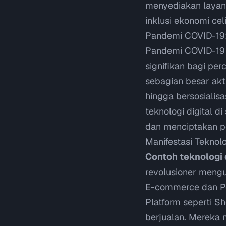
menyediakan layan
inklusi ekonomi
cel
Pandemi COVID-19: 
Pandemi COVID-19 p
signifikan bagi pe
sebagian besar aktiv
hingga bersosialisa
teknologi digital 
dan menciptakan pe
Manifestasi Teknolo
Contoh teknologi d
revolusioner mengu
E-commerce dan 
Platform seperti S
berjualan. Mereka