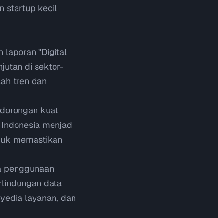
 startup kecil
 laporan "Digital
utan di sektor-
lah tren dan
dorongan kuat
 Indonesia menjadi
ntuk memastikan
a penggunaan
erlindungan data
nyedia layanan, dan