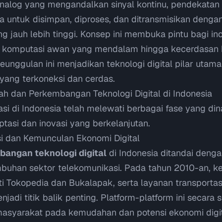
nalog yang mengandalkan sinyal kontinu, pendekatan d
untuk disimpan, diproses, dan ditransmisikan dengan a
ang jauh lebih tinggi. Konsep ini membuka pintu bagi in
ari komputasi awan yang mendalam hingga kecerdasan
eunggulan ini menjadikan teknologi digital pilar utam
ang terkoneksi dan cerdas.
rah dan Perkembangan Teknologi Digital di Indonesia
sasi di Indonesia telah melewati berbagai fase yang din
asi dan inovasi yang berkelanjutan.
asi dan Kemunculan Ekonomi Digital
angan teknologi digital
di Indonesia ditandai deng
mbuhan sektor telekomunikasi. Pada tahun 2010-an, k
i Tokopedia dan Bukalapak, serta layanan transportasi
jadi titik balik penting. Platform-platform ini secara s
syarakat pada kemudahan dan potensi ekonomi digita