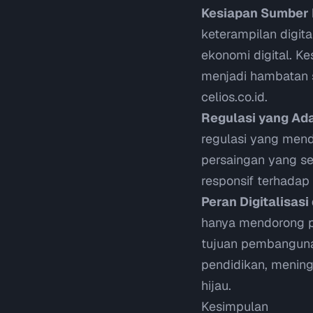
Kesiapan Sumber 
keterampilan digit
ekonomi digital. Ke
menjadi hambatan s
celios.co.id
.
Regulasi yang Adap
regulasi yang men
persaingan yang se
responsif terhadap
Peran Digitalisas
hanya mendorong p
tujuan pembangunan
pendidikan, mening
hijau.
Kesimpulan