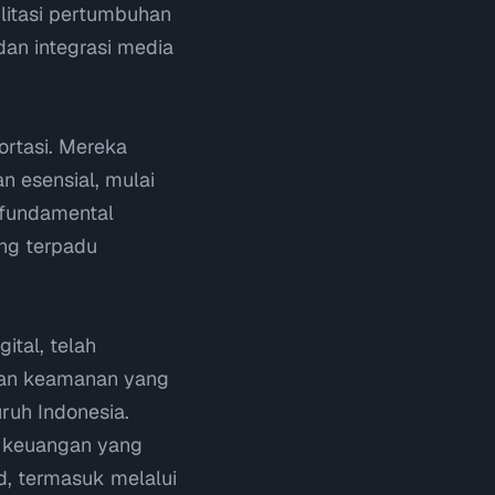
litasi pertumbuhan
an integrasi media
ortasi. Mereka
 esensial, mulai
a fundamental
ng terpadu
ital, telah
dan keamanan yang
ruh Indonesia.
s keuangan yang
d
, termasuk melalui