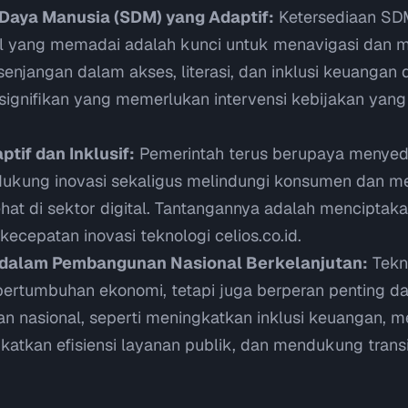
Daya Manusia (SDM) yang Adaptif:
Ketersediaan SD
al yang memadai adalah kunci untuk menavigasi dan 
senjangan dalam akses, literasi, dan inklusi keuangan d
ignifikan yang memerlukan intervensi kebijakan yang
tif dan Inklusif:
Pemerintah terus berupaya menyed
dukung inovasi sekaligus melindungi konsumen dan m
hat di sektor digital. Tantangannya adalah menciptaka
 kecepatan inovasi teknologi
celios.co.id
.
i dalam Pembangunan Nasional Berkelanjutan:
Tekno
ertumbuhan ekonomi, tetapi juga berperan penting 
 nasional, seperti meningkatkan inklusi keuangan, 
katkan efisiensi layanan publik, dan mendukung trans