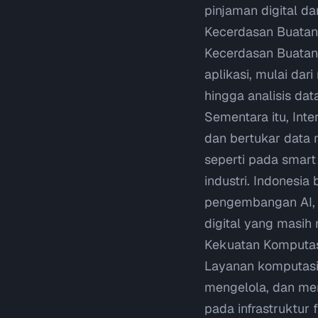
pinjaman digital da
Kecerdasan Buatan (
Kecerdasan Buatan
aplikasi, mulai dar
hingga analisis da
Sementara itu,
Inte
dan bertukar data 
seperti pada
smart
industri. Indonesi
pengembangan AI, m
digital yang masih
Kekuatan Komputas
Layanan komputasi
mengelola, dan men
pada infrastruktur f