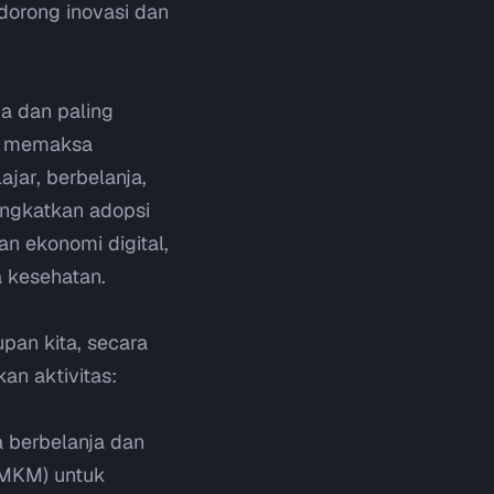
dorong inovasi dan
a dan paling
as memaksa
ajar, berbelanja,
ningkatkan adopsi
n ekonomi digital,
a kesehatan.
pan kita, secara
an aktivitas:
a berbelanja dan
UMKM) untuk