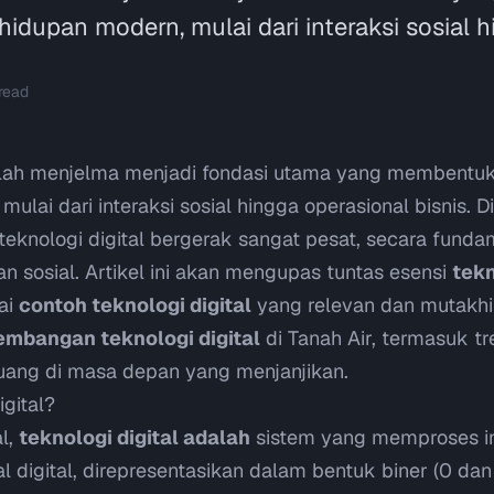
hidupan modern, mulai dari interaksi sosial h
read
telah menjelma menjadi fondasi utama yang membentuk
ulai dari interaksi sosial hingga operasional bisnis. Di
 teknologi digital bergerak sangat pesat, secara fun
n sosial. Artikel ini akan mengupas tuntas esensi
tekn
ai
contoh teknologi digital
yang relevan dan mutakhir
embangan teknologi digital
di Tanah Air, termasuk tre
uang di masa depan yang menjanjikan.
igital?
l,
teknologi digital adalah
sistem yang memproses i
 digital, direpresentasikan dalam bentuk biner (0 dan