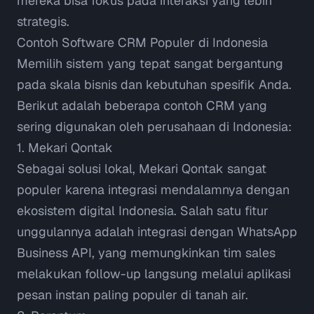
mereka bisa fokus pada interaksi yang lebih
strategis.
Contoh Software CRM Populer di Indonesia
Memilih sistem yang tepat sangat bergantung
pada skala bisnis dan kebutuhan spesifik Anda.
Berikut adalah beberapa contoh CRM yang
sering digunakan oleh perusahaan di Indonesia:
1. Mekari Qontak
Sebagai solusi lokal,
Mekari Qontak
sangat
populer karena integrasi mendalamnya dengan
ekosistem digital Indonesia. Salah satu fitur
unggulannya adalah integrasi dengan
WhatsApp
Business API
, yang memungkinkan tim sales
melakukan
follow-up
langsung melalui aplikasi
pesan instan paling populer di tanah air.