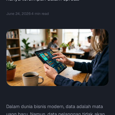
June 24, 2026
·
4
min read
Dalam dunia bisnis modern, data adalah mata
uang baru. Namun, data pelanggan tidak akan