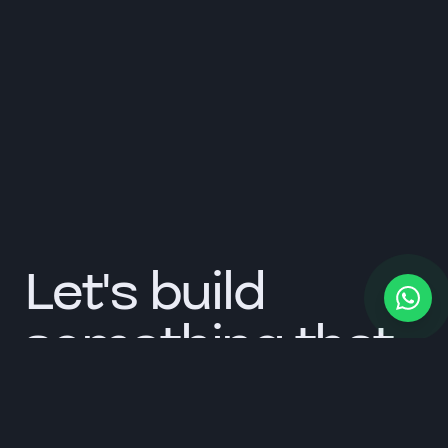
Let's build
something that
lasts.
Tell us about your brand. We respond within one