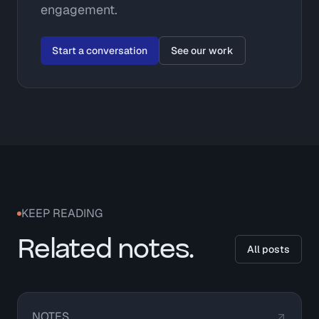
engagement.
Start a conversation
See our work
KEEP READING
Related notes.
All posts
NOTES