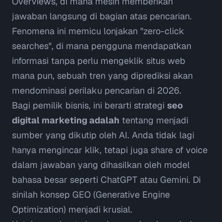
Overviews
, di mana mesin memberikan
jawaban langsung di bagian atas pencarian.
Fenomena ini memicu lonjakan "zero-click
searches", di mana pengguna mendapatkan
informasi tanpa perlu mengeklik situs web
mana pun, sebuah tren yang diprediksi akan
mendominasi perilaku pencarian di 2026
.
Bagi pemilik bisnis, ini berarti strategi
seo
digital marketing adalah
tentang menjadi
sumber yang dikutip oleh AI. Anda tidak lagi
hanya mengincar klik, tetapi juga
share of voice
dalam jawaban yang dihasilkan oleh model
bahasa besar seperti ChatGPT atau Gemini. Di
sinilah konsep GEO (
Generative Engine
Optimization
) menjadi krusial.