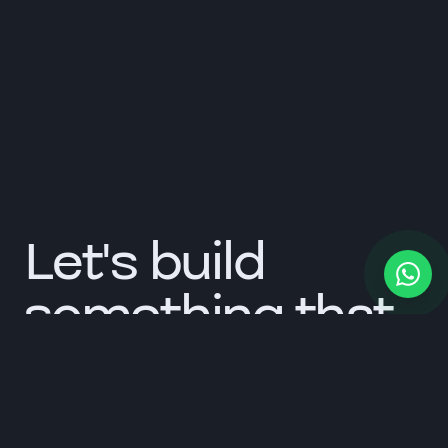
Let's build
something that
lasts.
Tell us about your brand. We respond within one
working day.