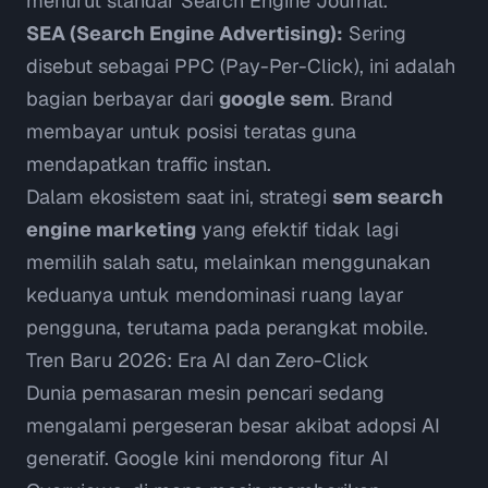
menurut standar
Search Engine Journal
.
SEA (Search Engine Advertising):
Sering
disebut sebagai PPC (Pay-Per-Click), ini adalah
bagian berbayar dari
google sem
. Brand
membayar untuk posisi teratas guna
mendapatkan traffic instan.
Dalam ekosistem saat ini, strategi
sem search
engine marketing
yang efektif tidak lagi
memilih salah satu, melainkan menggunakan
keduanya untuk mendominasi ruang layar
pengguna, terutama pada perangkat mobile.
Tren Baru 2026: Era AI dan Zero-Click
Dunia pemasaran mesin pencari sedang
mengalami pergeseran besar akibat adopsi AI
generatif. Google kini mendorong fitur
AI