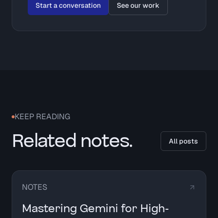
Start a conversation
See our work
KEEP READING
Related notes.
All posts
NOTES
Mastering Gemini for High-