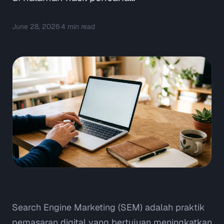
June 28, 2026
·
4
min read
Search Engine Marketing (SEM) adalah praktik
pemasaran digital yang bertujuan meningkatkan