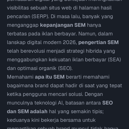
visibilitas sebuah situs web di halaman hasil
pencarian (SERP). Di masa lalu, banyak yang
menganggap
kepanjangan SEM
hanya
terbatas pada iklan berbayar. Namun, dalam
lanskap digital modern 2026,
pengertian SEM
telah berevolusi menjadi strategi hibrida yang
menggabungkan kekuatan iklan berbayar (SEA)
dan optimasi organik (SEO).
Memahami
apa itu SEM
berarti memahami
bagaimana brand dapat hadir di saat yang tepat
ketika pengguna mencari solusi. Dengan
munculnya teknologi AI, batasan antara
SEO
dan SEM adalah
hal yang semakin tipis;
keduanya kini bekerja bersama untuk
memastikan sebuah brand muncul tidak hanya