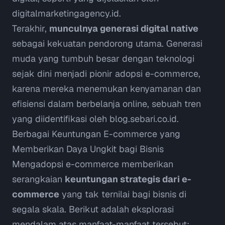
digitalmarketingagency.id
.
Terakhir,
munculnya generasi
digital native
sebagai kekuatan pendorong utama. Generasi
muda yang tumbuh besar dengan teknologi
sejak dini menjadi pionir adopsi e-commerce,
karena mereka menemukan kenyamanan dan
efisiensi dalam berbelanja
online
, sebuah tren
yang diidentifikasi oleh
blog.sebari.co.id
.
Berbagai Keuntungan E-commerce yang
Memberikan Daya Ungkit bagi Bisnis
Mengadopsi e-commerce memberikan
serangkaian
keuntungan strategis dari e-
commerce
yang tak ternilai bagi bisnis di
segala skala. Berikut adalah eksplorasi
mendalam atas manfaat-manfaat tersebut: