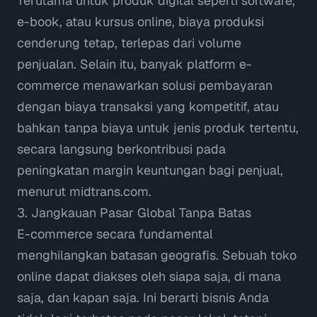
Terutama untuk produk digital seperti
software
,
e-book
, atau kursus
online
, biaya produksi
cenderung tetap, terlepas dari volume
penjualan. Selain itu, banyak platform e-
commerce menawarkan solusi pembayaran
dengan biaya transaksi yang kompetitif, atau
bahkan tanpa biaya untuk jenis produk tertentu,
secara langsung berkontribusi pada
peningkatan margin keuntungan bagi penjual,
menurut
midtrans.com
.
3. Jangkauan Pasar Global Tanpa Batas
E-commerce secara fundamental
menghilangkan batasan geografis. Sebuah toko
online
dapat diakses oleh siapa saja, di mana
saja, dan kapan saja. Ini berarti bisnis Anda