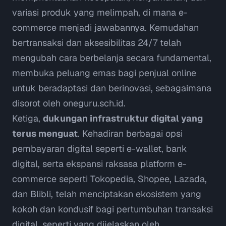
variasi produk yang melimpah, di mana e-
commerce menjadi jawabannya. Kemudahan
bertransaksi dan aksesibilitas 24/7 telah
mengubah cara berbelanja secara fundamental,
membuka peluang emas bagi penjual
online
untuk beradaptasi dan berinovasi, sebagaimana
disorot oleh
oneguru.sch.id
.
Ketiga,
dukungan infrastruktur digital yang
terus menguat
. Kehadiran berbagai opsi
pembayaran digital seperti
e-wallet
, bank
digital, serta ekspansi raksasa platform e-
commerce seperti Tokopedia, Shopee, Lazada,
dan Blibli, telah menciptakan ekosistem yang
kokoh dan kondusif bagi pertumbuhan transaksi
digital, seperti yang dijelaskan oleh