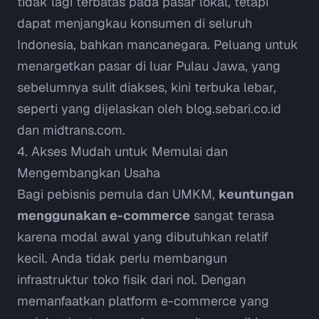
tidak lagi terbatas pada pasar lokal, tetapi
dapat menjangkau konsumen di seluruh
Indonesia, bahkan mancanegara. Peluang untuk
menargetkan pasar di luar Pulau Jawa, yang
sebelumnya sulit diakses, kini terbuka lebar,
seperti yang dijelaskan oleh
blog.sebari.co.id
dan
midtrans.com
.
4. Akses Mudah untuk Memulai dan
Mengembangkan Usaha
Bagi pebisnis pemula dan UMKM,
keuntungan
menggunakan e-commerce
sangat terasa
karena modal awal yang dibutuhkan relatif
kecil. Anda tidak perlu membangun
infrastruktur toko fisik dari nol. Dengan
memanfaatkan platform e-commerce yang