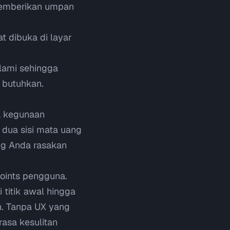
memberikan umpan
t dibuka di layar
lami sehingga
 butuhkan.
 kegunaan
dua sisi mata uang
ng Anda rasakan
oints
pengguna.
 titik awal hingga
n. Tanpa UX yang
rasa kesulitan