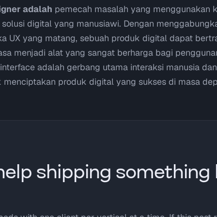
igner adalah
pemecah masalah yang menggunakan kre
solusi digital yang manusiawi. Dengan menggabungka
ka UX yang matang, sebuah produk digital dapat bertr
iasa menjadi alat yang sangat berharga bagi penggu
interface adalah gerbang utama interaksi manusia da
 menciptakan produk digital yang sukses di masa dep
elp shipping something l