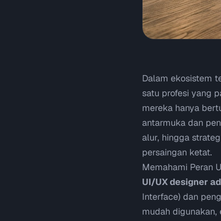
Dalam ekosistem te
satu profesi yang 
mereka hanya bertu
antarmuka dan pen
alur, hingga strate
persaingan ketat.
Memahami Peran U
UI/UX designer a
Interface
) dan pen
mudah digunakan, e