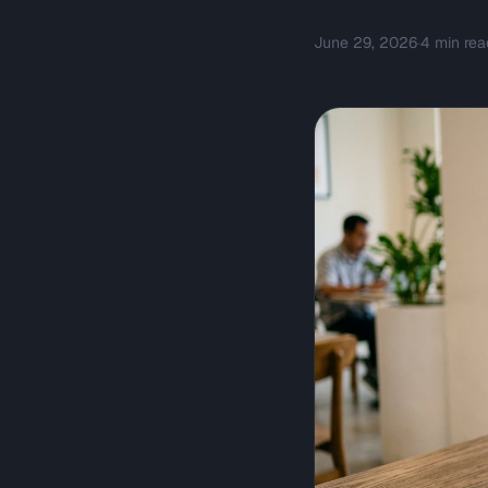
June 29, 2026
·
4
min rea