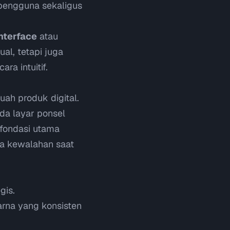
pengguna sekaligus
nterface
atau
al, tetapi juga
ra intuitif.
uah produk digital.
da layar ponsel
fondasi utama
sa kewalahan saat
gis.
rna yang konsisten