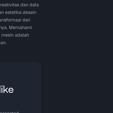
ativitas dan data
n estetika desain
ansformasi dari
nanya. Memahami
n mesin adalah
an.
ike