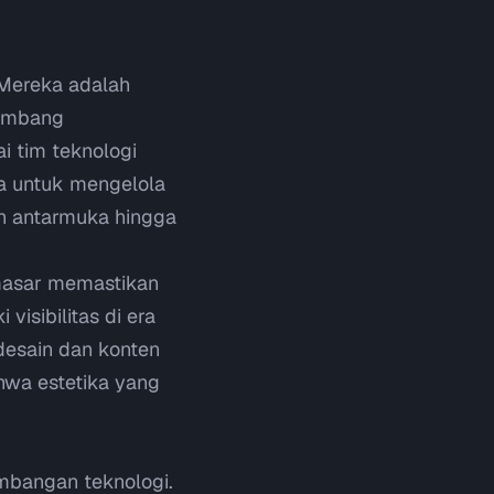
. Mereka adalah
gembang
i tim teknologi
a untuk mengelola
in antarmuka hingga
masar memastikan
visibilitas di era
esain dan konten
wa estetika yang
mbangan teknologi.