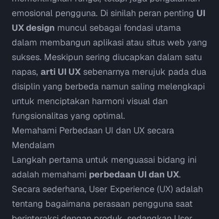
emosional pengguna. Di sinilah peran penting
UI
UX design
muncul sebagai fondasi utama
dalam membangun aplikasi atau situs web yang
sukses. Meskipun sering diucapkan dalam satu
napas,
arti UI UX
sebenarnya merujuk pada dua
disiplin yang berbeda namun saling melengkapi
untuk menciptakan harmoni visual dan
fungsionalitas yang optimal.
Memahami Perbedaan UI dan UX secara
Mendalam
Langkah pertama untuk menguasai bidang ini
adalah memahami
perbedaan UI dan UX
.
Secara sederhana,
User Experience
(UX) adalah
tentang bagaimana perasaan pengguna saat
berinteraksi dengan produk, sedangkan
User