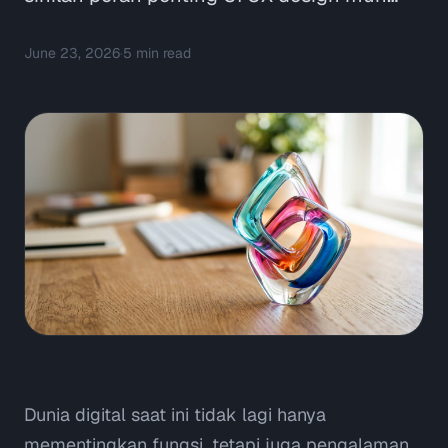
June 23, 2026
·
5
min read
Dunia digital saat ini tidak lagi hanya
mementingkan fungsi, tetapi juga pengalaman