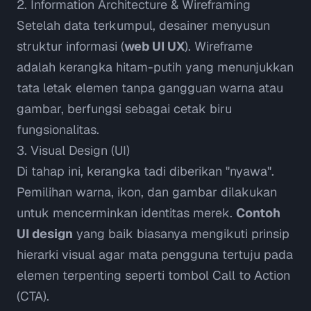
2. Information Architecture & Wireframing
Setelah data terkumpul, desainer menyusun
struktur informasi (
web UI UX
).
Wireframe
adalah kerangka hitam-putih yang menunjukkan
tata letak elemen tanpa gangguan warna atau
gambar, berfungsi sebagai cetak biru
fungsionalitas.
3. Visual Design (UI)
Di tahap ini, kerangka tadi diberikan "nyawa".
Pemilihan warna, ikon, dan gambar dilakukan
untuk mencerminkan identitas merek.
Contoh
UI design
yang baik biasanya mengikuti prinsip
hierarki visual agar mata pengguna tertuju pada
elemen terpenting seperti tombol
Call to Action
(CTA).