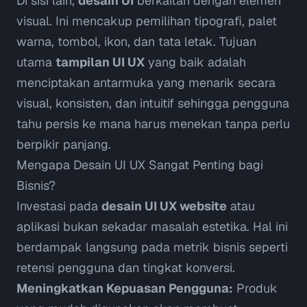
Di sisi lain,
desain UI
berkaitan dengan elemen
visual. Ini mencakup pemilihan tipografi, palet
warna, tombol, ikon, dan tata letak. Tujuan
utama
tampilan UI UX
yang baik adalah
menciptakan antarmuka yang menarik secara
visual, konsisten, dan intuitif sehingga pengguna
tahu persis ke mana harus menekan tanpa perlu
berpikir panjang.
Mengapa Desain UI UX Sangat Penting bagi
Bisnis?
Investasi pada
desain UI UX website
atau
aplikasi bukan sekadar masalah estetika. Hal ini
berdampak langsung pada metrik bisnis seperti
retensi pengguna dan tingkat konversi.
Meningkatkan Kepuasan Pengguna:
Produk