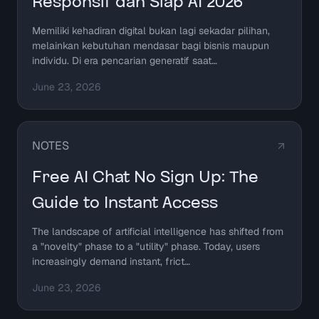
Responsif dan Siap AI 2026
Memiliki kehadiran digital bukan lagi sekadar pilihan,
melainkan kebutuhan mendasar bagi bisnis maupun
individu. Di era pencarian generatif saat…
June 23, 2026
NOTES
Free AI Chat No Sign Up: The
Guide to Instant Access
The landscape of artificial intelligence has shifted from
a "novelty" phase to a "utility" phase. Today, users
increasingly demand instant, frict…
June 23, 2026