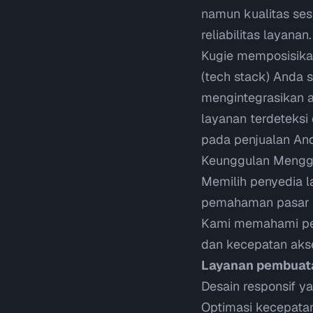
namun kualitas ses
reliabilitas layanan.
Kugie memposisikan
(
tech stack
) Anda 
mengintegrasikan 
layanan terdeteksi
pada penjualan An
Keunggulan Mengg
Memilih penyedia l
pemahaman pasar do
Kami memahami per
dan kecepatan aks
Layanan pembuat
Desain responsif ya
Optimasi kecepatan 