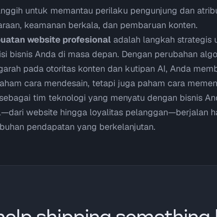
canggih untuk memantau perilaku pengunjung dan atribu
raan, keamanan berkala, dan pembaruan konten.
uatan website profesional
adalah langkah strategis 
i bisnis Anda di masa depan. Dengan perubahan algo
arah pada otoritas konten dan kutipan AI, Anda mem
aham cara mendesain, tetapi juga paham cara memena
ir sebagai tim teknologi yang menyatu dengan bisnis A
al—dari website hingga loyalitas pelanggan—berjalan 
uhan pendapatan yang berkelanjutan.