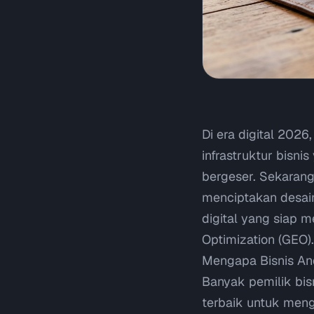
Di era digital 202
infrastruktur bisni
bergeser. Sekaran
menciptakan desai
digital yang siap 
Optimization
(GEO).
Mengapa Bisnis An
Banyak pemilik bi
terbaik untuk meng