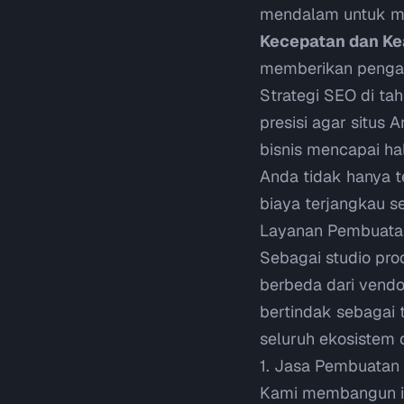
mendalam untuk me
Kecepatan dan K
memberikan penga
Strategi SEO di ta
presisi agar situs
bisnis mencapai hal
Anda tidak hanya te
biaya terjangkau s
Layanan Pembuatan
Sebagai studio prod
berbeda dari vendor
bertindak sebagai t
seluruh ekosistem d
1. Jasa Pembuatan 
Kami membangun ide