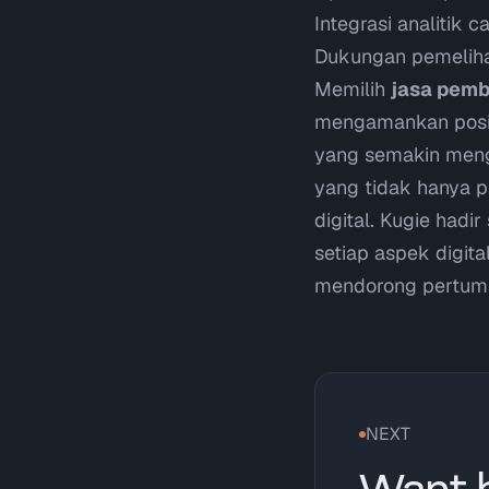
Integrasi analitik 
Dukungan pemeliha
Memilih
jasa pemb
mengamankan posis
yang semakin meng
yang tidak hanya p
digital. Kugie had
setiap aspek digit
mendorong pertumb
NEXT