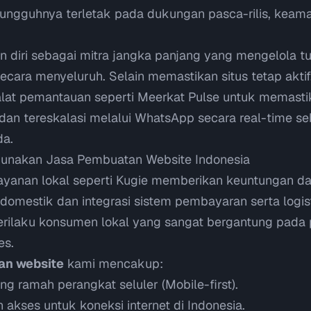
ungguhnya terletak pada dukungan pasca-rilis, keam
 diri sebagai mitra jangka panjang yang mengelola 
secara menyeluruh. Selain memastikan situs tetap aktif
alat pemantauan seperti
Meerkat Pulse
untuk memastik
 dan tereskalasi melalui WhatsApp secara real-time
da.
unakan Jasa Pembuatan Website Indonesia
ayanan lokal seperti Kugie memberikan keuntungan d
mestik dan integrasi sistem pembayaran serta logisti
ilaku konsumen lokal yang sangat bergantung pada p
es.
an website
kami mencakup:
ng ramah perangkat seluler (Mobile-first).
akses untuk koneksi internet di Indonesia.